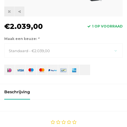
€2.039,00
1 OP VOORRAAD
Maak een keuze:
*
Standaard - €2.039,00
Beschrijving