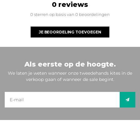
0 reviews
0 sterren op basis van 0 beoordelingen
JE BEOORDELING TOEVOEGEN
Als eerste op de hoogte.
We laten je weten wanneer onze tweedehands kites in de
verkoop gaan of wanneer de sale begint.