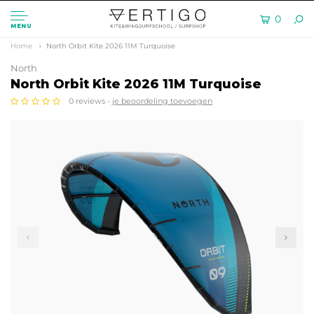
0
MENU
Home
North Orbit Kite 2026 11M Turquoise
North
North Orbit Kite 2026 11M Turquoise
0 reviews -
je beoordeling toevoegen