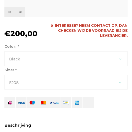
INTERESSE? NEEM CONTACT OP, DAN
CHECKEN WIJ DE VOORRAAD BIJ DE
€200,00
LEVERANCIER.
Color:
*
Black
Size:
*
S208
Beschrijving