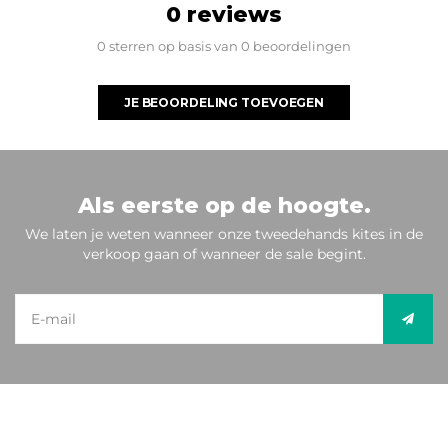
0 reviews
0 sterren op basis van 0 beoordelingen
JE BEOORDELING TOEVOEGEN
Als eerste op de hoogte.
We laten je weten wanneer onze tweedehands kites in de
verkoop gaan of wanneer de sale begint.