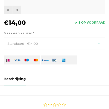
€14,00
5 OP VOORRAAD
Maak een keuze:
*
Standaard - €14,00
Beschrijving