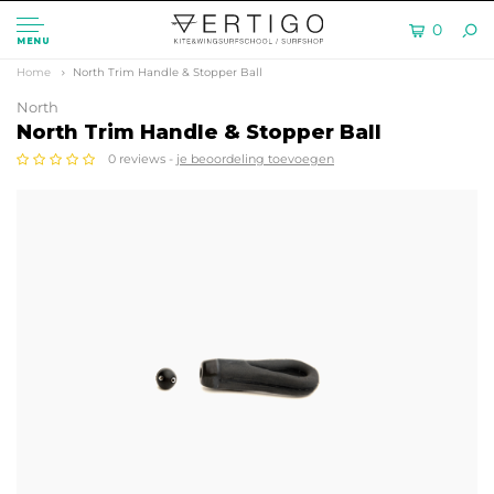
0
MENU
Home
North Trim Handle & Stopper Ball
North
North Trim Handle & Stopper Ball
0 reviews -
je beoordeling toevoegen