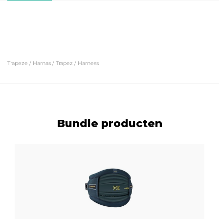
Trapeze / Harnas / Trapez / Harness
Bundle producten