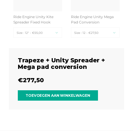
Ride Engine Unity Kite
Ride Engine Unity Mega
Spreader Fixed Hook
Pad Conversion
Size : 12" - €55,00
Size : 12 - €27,50
Trapeze + Unity Spreader +
Mega pad conversion
€277,50
TOEVOEGEN AAN WINKELWAGEN