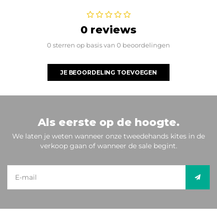
0 reviews
0 sterren op basis van 0 beoordelingen
JE BEOORDELING TOEVOEGEN
Als eerste op de hoogte.
We laten je weten wanneer onze tweedehands kites in de
verkoop gaan of wanneer de sale begint.