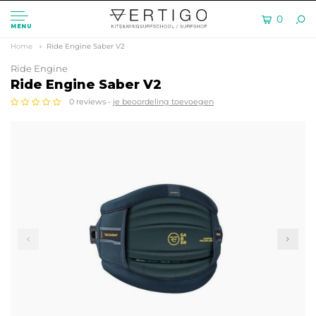
0
MENU
Home
Ride Engine Saber V2
Ride Engine
Ride Engine Saber V2
0 reviews -
je beoordeling toevoegen