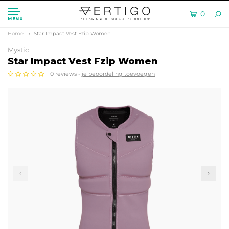
0
MENU
Home
Star Impact Vest Fzip Women
Mystic
Star Impact Vest Fzip Women
0 reviews -
je beoordeling toevoegen