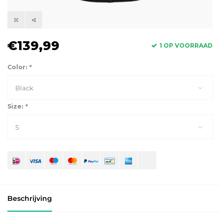
€139,99
1 OP VOORRAAD
Color:
*
Black
Size:
*
S
Beschrijving