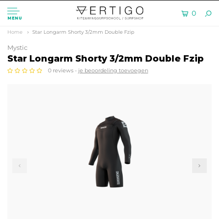
0
MENU
Home
Star Longarm Shorty 3/2mm Double Fzip
Mystic
Star Longarm Shorty 3/2mm Double Fzip
0 reviews -
je beoordeling toevoegen