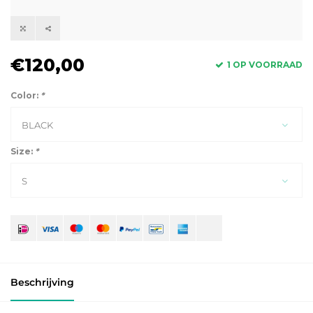
€120,00
1 OP VOORRAAD
Color:
*
BLACK
Size:
*
S
Beschrijving