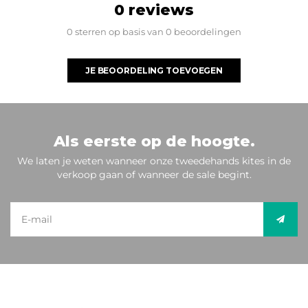
0 reviews
0 sterren op basis van 0 beoordelingen
JE BEOORDELING TOEVOEGEN
Als eerste op de hoogte.
We laten je weten wanneer onze tweedehands kites in de
verkoop gaan of wanneer de sale begint.