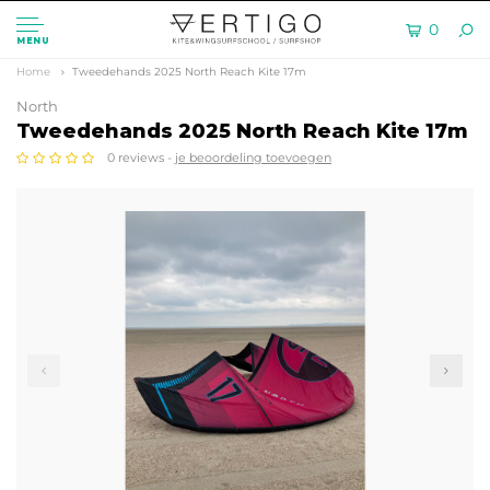
0
MENU
Home
Tweedehands 2025 North Reach Kite 17m
North
Tweedehands 2025 North Reach Kite 17m
0 reviews -
je beoordeling toevoegen