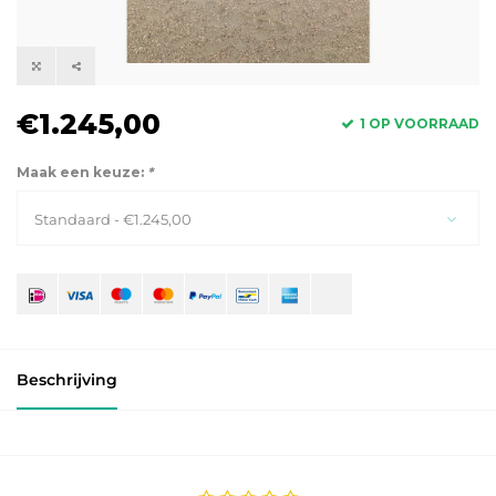
€1.245,00
1 OP VOORRAAD
Maak een keuze:
*
Standaard - €1.245,00
Beschrijving