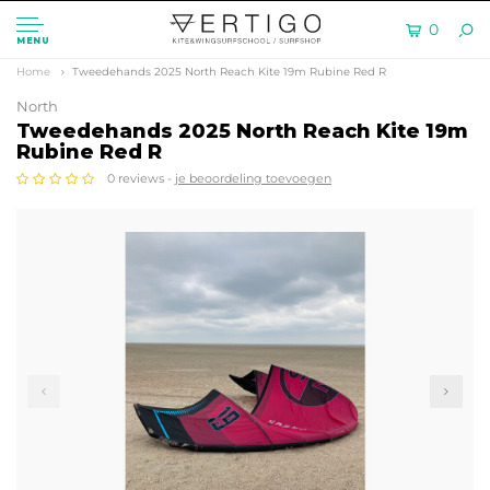
0
MENU
Home
Tweedehands 2025 North Reach Kite 19m Rubine Red R
North
Tweedehands 2025 North Reach Kite 19m
Rubine Red R
0 reviews -
je beoordeling toevoegen