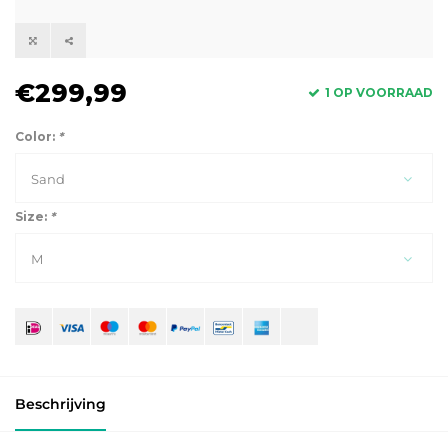
€299,99
1 OP VOORRAAD
Color:
*
Sand
Size:
*
M
Beschrijving