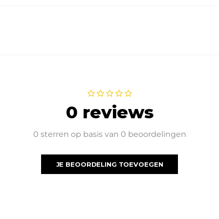
0 reviews
0 sterren op basis van 0 beoordelingen
JE BEOORDELING TOEVOEGEN