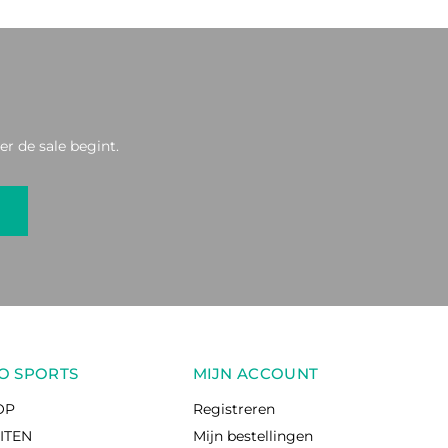
r de sale begint.
O SPORTS
MIJN ACCOUNT
OP
Registreren
EITEN
Mijn bestellingen