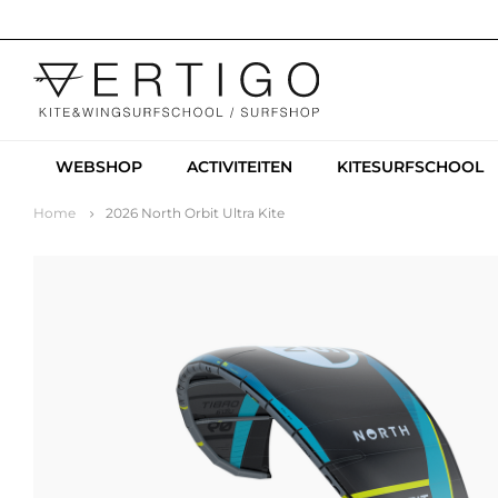
WEBSHOP
ACTIVITEITEN
KITESURFSCHOOL
Home
2026 North Orbit Ultra Kite