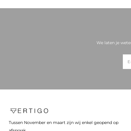
We laten je wete
Tussen November en maart zijn wij enkel geopend op
afspraak