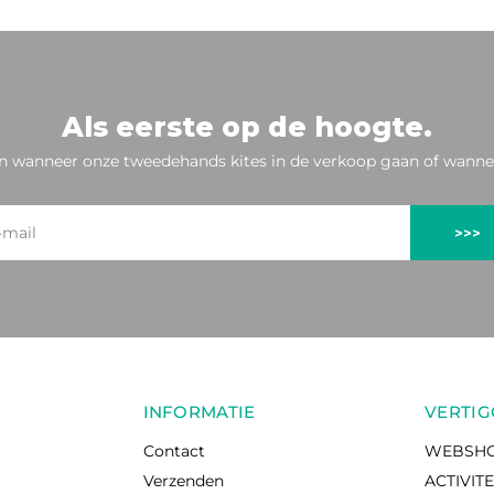
Als eerste op de hoogte.
n wanneer onze tweedehands kites in de verkoop gaan of wannee
>>>
INFORMATIE
VERTIG
Contact
WEBSH
Verzenden
ACTIVIT