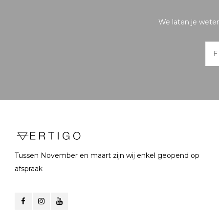
We laten je wete
Tussen November en maart zijn wij enkel geopend op
afspraak