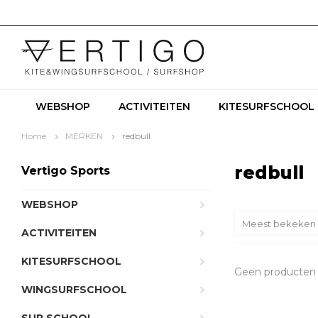
WEBSHOP
ACTIVITEITEN
KITESURFSCHOOL
Home
MERKEN
redbull
redbull
Vertigo Sports
WEBSHOP
Meest bekeken
ACTIVITEITEN
KITESURFSCHOOL
Geen producten 
WINGSURFSCHOOL