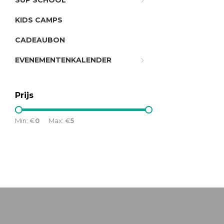
SUP SCHOOL
KIDS CAMPS
CADEAUBON
EVENEMENTENKALENDER
Prijs
Min: €
0
Max: €
5