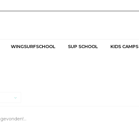
WINGSURFSCHOOL
SUP SCHOOL
KIDS CAMPS
gevonden!...