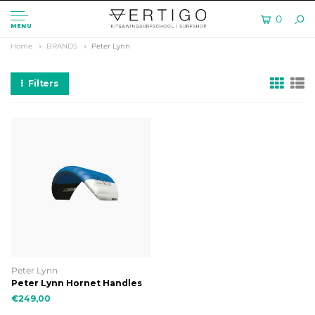
0
MENU
Home
BRANDS
Peter Lynn
Filters
Peter Lynn
Peter Lynn Hornet Handles
€249,00