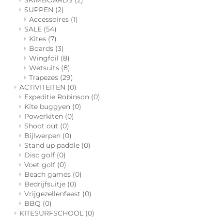
SKIMBOARDS
(2)
SUPPEN
(2)
Accessoires
(1)
SALE
(54)
Kites
(7)
Boards
(3)
Wingfoil
(8)
Wetsuits
(8)
Trapezes
(29)
ACTIVITEITEN
(0)
Expeditie Robinson
(0)
Kite buggyen
(0)
Powerkiten
(0)
Shoot out
(0)
Bijlwerpen
(0)
Stand up paddle
(0)
Disc golf
(0)
Voet golf
(0)
Beach games
(0)
Bedrijfsuitje
(0)
Vrijgezellenfeest
(0)
BBQ
(0)
KITESURFSCHOOL
(0)