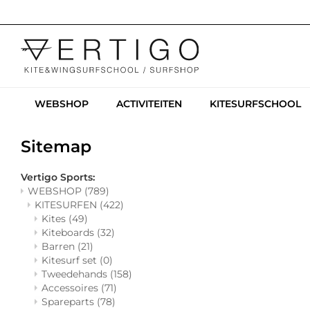
WEBSHOP
ACTIVITEITEN
KITESURFSCHOOL
Sitemap
Vertigo Sports:
WEBSHOP
(789)
KITESURFEN
(422)
Kites
(49)
Kiteboards
(32)
Barren
(21)
Kitesurf set
(0)
Tweedehands
(158)
Accessoires
(71)
Spareparts
(78)