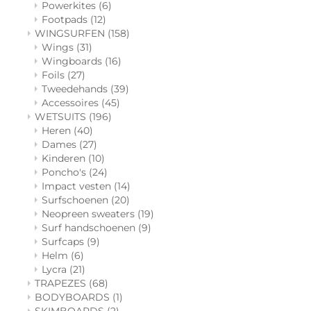
Powerkites
(6)
Footpads
(12)
WINGSURFEN
(158)
Wings
(31)
Wingboards
(16)
Foils
(27)
Tweedehands
(39)
Accessoires
(45)
WETSUITS
(196)
Heren
(40)
Dames
(27)
Kinderen
(10)
Poncho's
(24)
Impact vesten
(14)
Surfschoenen
(20)
Neopreen sweaters
(19)
Surf handschoenen
(9)
Surfcaps
(9)
Helm
(6)
Lycra
(21)
TRAPEZES
(68)
BODYBOARDS
(1)