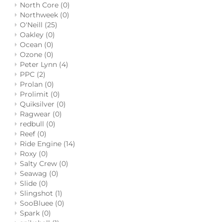
North Core
(0)
Northweek
(0)
O'Neill
(25)
Oakley
(0)
Ocean
(0)
Ozone
(0)
Peter Lynn
(4)
PPC
(2)
Prolan
(0)
Prolimit
(0)
Quiksilver
(0)
Ragwear
(0)
redbull
(0)
Reef
(0)
Ride Engine
(14)
Roxy
(0)
Salty Crew
(0)
Seawag
(0)
Slide
(0)
Slingshot
(1)
SooBluee
(0)
Spark
(0)