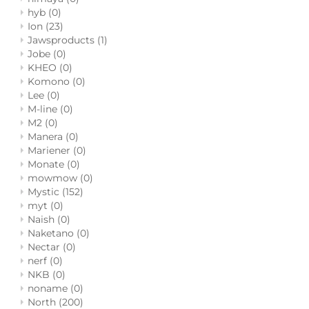
hyb
(0)
Ion
(23)
Jawsproducts
(1)
Jobe
(0)
KHEO
(0)
Komono
(0)
Lee
(0)
M-line
(0)
M2
(0)
Manera
(0)
Mariener
(0)
Monate
(0)
mowmow
(0)
Mystic
(152)
myt
(0)
Naish
(0)
Naketano
(0)
Nectar
(0)
nerf
(0)
NKB
(0)
noname
(0)
North
(200)