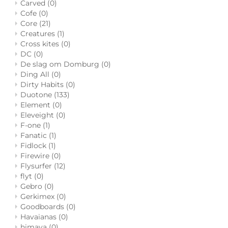
Carved
(0)
Cofe
(0)
Core
(21)
Creatures
(1)
Cross kites
(0)
DC
(0)
De slag om Domburg
(0)
Ding All
(0)
Dirty Habits
(0)
Duotone
(133)
Element
(0)
Eleveight
(0)
F-one
(1)
Fanatic
(1)
Fidlock
(1)
Firewire
(0)
Flysurfer
(12)
flyt
(0)
Gebro
(0)
Gerkimex
(0)
Goodboards
(0)
Havaianas
(0)
himaya
(0)