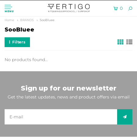
0
MENU
Home
BRANDS
SooBluee
SooBluee
Filters
No products found...
Sign up for our newsletter
Get the latest updates, news and product offers via email