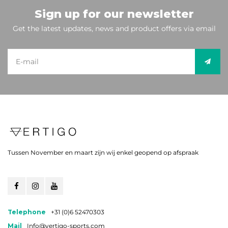
Sign up for our newsletter
Get the latest updates, news and product offers via email
Tussen November en maart zijn wij enkel geopend op afspraak
Telephone
+31 (0)6 52470303
Mail
Info@vertigo-sports.com